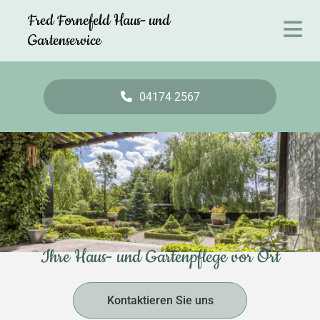
Zum Inhalt springen
Fred Fornefeld Haus- und
Gartenservice
04174 2567
Ihre Haus- und Gartenpflege vor Ort
Kontaktieren Sie uns